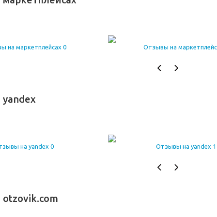
 yandex
otzovik.com