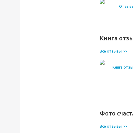
Книга отз
Все отзывы >>
Фото счас
Все отзывы >>