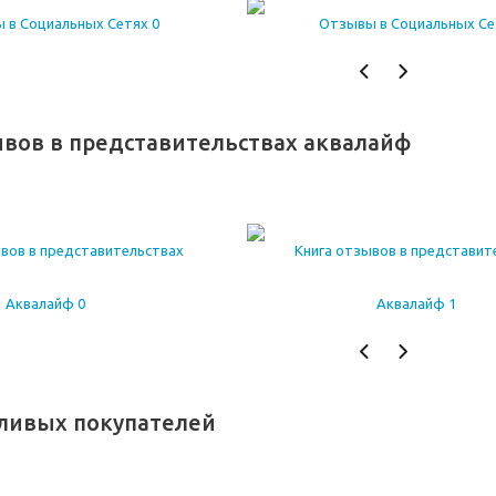
ывов в представительствах аквалайф
тливых покупателей