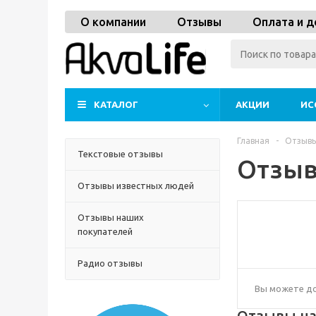
О компании
Отзывы
Оплата и д
КАТАЛОГ
АКЦИИ
ИС
Главная
-
Отзыв
Текстовые отзывы
Отзы
Отзывы известных людей
Отзывы наших
покупателей
Радио отзывы
Вы можете до
Отзывы на