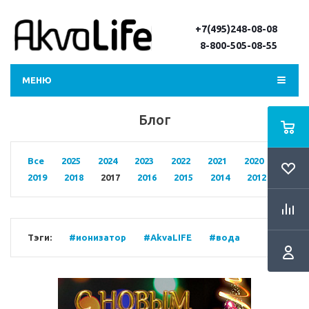
+7(495)248-08-08
8-800-505-08-55
МЕНЮ
Блог
Все
2025
2024
2023
2022
2021
2020
2019
2018
2017
2016
2015
2014
2012
Тэги:
#ионизатор
#AkvaLIFE
#вода