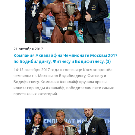
21 октября 2017
Компания Аквалайф на Чемпионате Москвы 2017
по Бодибилдингу, Фитнесу и Бодифитнесу. (3)
14-15 октября 2017 года в гостинице Космос прошёл
чемпионат г. Москвы по Бодибилдингу, Фитнесу и
Бодифитнесу. Компания Аквалайф вручала призы -
ионизатор воды Аквалайф, победителям пяти самых
престижных категорий.