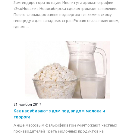
Замгендиретора по науке Института хроматографии
«ЭкоНова» из Новосибирска сделал громкое заявление.
По его словам, россияне подвергаются химическому
геноциду и для западных стран Россия стала полигоном,
где мо ...
21 ноября 2017
Как нас убивают ядом под видом молока и
творога
А еще массовым фальсификатом уничтожают честных
производителей Треть молочных продуктов на