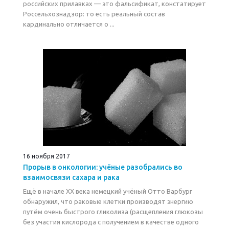
российских прилавках — это фальсификат, констатирует
Россельхознадзор: то есть реальный состав
кардинально отличается о ...
16 ноября 2017
Прорыв в онкологии: учёные разобрались во
взаимосвязи сахара и рака
Ещё в начале ХХ века немецкий учёный Отто Варбург
обнаружил, что раковые клетки производят энергию
путём очень быстрого гликолиза (расщепления глюкозы
без участия кислорода с получением в качестве одного