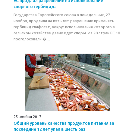
ЕС продлил разрешение на использование
спорного гербицида
Государства Европейского союза в понедельник, 27
ноября, продлили на пять лет разрешение применять
гербицид глифосат, вокруг использования которого в
сельском хозяйстве давно идут споры. Из 28 стран ЕС 18
проголосовали � ...
25 ноября 2017
Общий уровень качества продуктов питания за
последние 12 лет упал в шесть раз