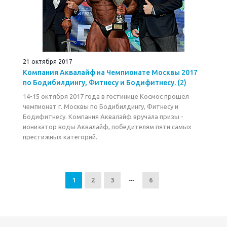
21 октября 2017
Компания Аквалайф на Чемпионате Москвы 2017
по Бодибилдингу, Фитнесу и Бодифитнесу. (2)
14-15 октября 2017 года в гостинице Космос прошёл
чемпионат г. Москвы по Бодибилдингу, Фитнесу и
Бодифитнесу. Компания Аквалайф вручала призы -
ионизатор воды Аквалайф, победителям пяти самых
престижных категорий.
1
2
3
6