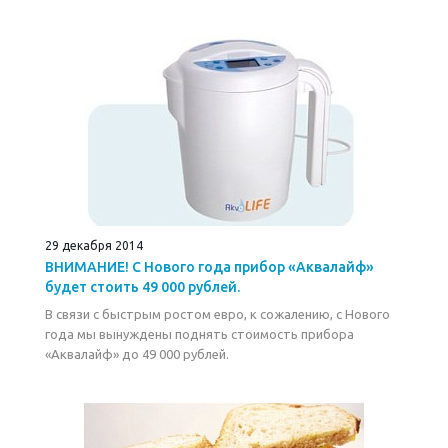
29 декабря 2014
ВНИМАНИЕ! С Нового года прибор «Аквалайф»
будет стоить 49 000 рублей.
В связи с быстрым ростом евро, к сожалению, с Нового
года мы вынуждены поднять стоимость прибора
«Аквалайф» до 49 000 рублей.