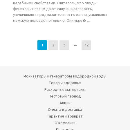
целебными свойствами. Считалось, что плоды
финиковых пальм дают силу, выносливость,
увеличивают продолжительность жизни, усиливают
мужскую половую потенцию. Они укре� ...
1
2
3
12
Ионизаторы и генераторы водородной воды
Товары здоровья
Расходные материалы
Тестовый период
Акции
Оплата и доставка
Гарантия и возврат
О компании
Контакты