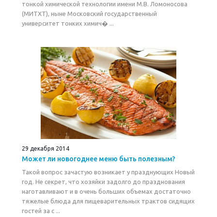
тонкой химической технологии имени М.В. Ломоносова
(МИТХТ), ныне Московский государственный
университет тонких химич� ...
29 декабря 2014
Может ли новогоднее меню быть полезным?
Такой вопрос зачастую возникает у празднующих Новый
год. Не секрет, что хозяйки задолго до празднования
наготавливают и в очень больших объемах достаточно
тяжелые блюда для пищеварительных трактов сидящих
гостей за с ...