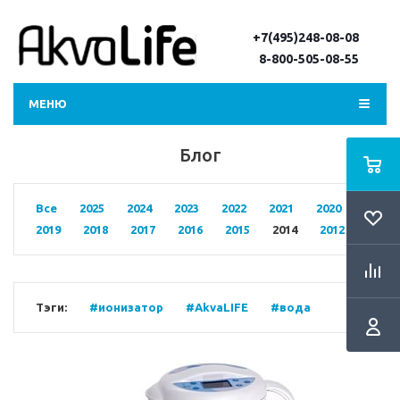
+7(495)248-08-08
8-800-505-08-55
МЕНЮ
Блог
Все
2025
2024
2023
2022
2021
2020
2019
2018
2017
2016
2015
2014
2012
Тэги:
#ионизатор
#AkvaLIFE
#вода